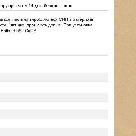
ару протягом 14 днів
безкоштовно
запасні частини виробляються CNH з матеріалів
осто і швидко, працюють довше. При установки
w Holland або Case!