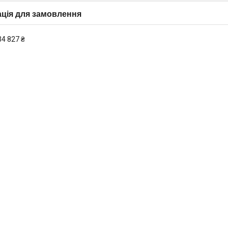
ція для замовлення
34 827 ₴