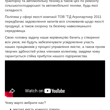
тракторну та автомобільну техніку,а також цех по ремонту
сільськогосподарської та автомобільної техніки, будь-якої
складності.
Політика у сфері якості компанії ТОВ "ТД Агропартнер 2011
передбачає задоволення запитів всіх споживачів щодо якості
продукції, а також охорону та безпеку навколишнього
середовища.
Свою головну задачу наше керівництво бачить у створенні
всіх умов, які будуть забезпечувати усвідомлене участь
наших працівників у процесі управління якістю, а також прояв
творчих здібностей усіма членами колективу, завдяки чому
гарантується стійка прибуток нашого підприємства.
Чому варто вибрати нас?
висока якість кожного товару