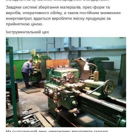
Завдяки системі зберігання матеріалів, прес-форм та
виробів, оперативного обліку, а також постійним зниженнях
енерговитрат, вдається виробляти якісну продукцію за
прийнятною ціною.
Інструментальний цех
На сьогоднішній день неможливо виготовити складні