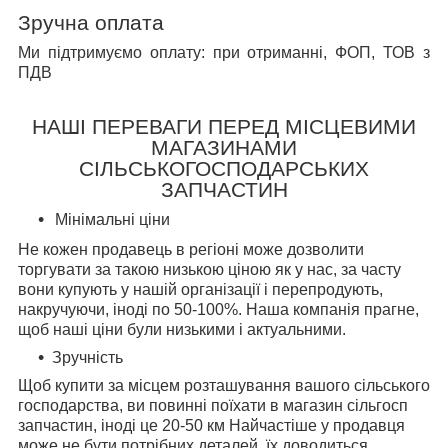
Зручна оплата
Ми підтримуємо оплату: при отриманні, ФОП, ТОВ з
ПДВ
НАШІ ПЕРЕВАГИ ПЕРЕД МІСЦЕВИМИ
МАГАЗИНАМИ
СІЛЬСЬКОГОСПОДАРСЬКИХ
ЗАПЧАСТИН
Мінімальні ціни
Не кожен продавець в регіоні може дозволити
торгувати за такою низькою ціною як у нас, за часту
вони купують у нашій організації і перепродують,
накручуючи, іноді по 50-100%. Наша компанія прагне,
щоб наші ціни були низькими і актуальними.
Зручність
Щоб купити за місцем розташування вашого сільського
господарства, ви повинні поїхати в магазин сільгосп
запчастин, іноді це 20-50 км Найчастіше у продавця
може не бути потрібних деталей, їх доводиться