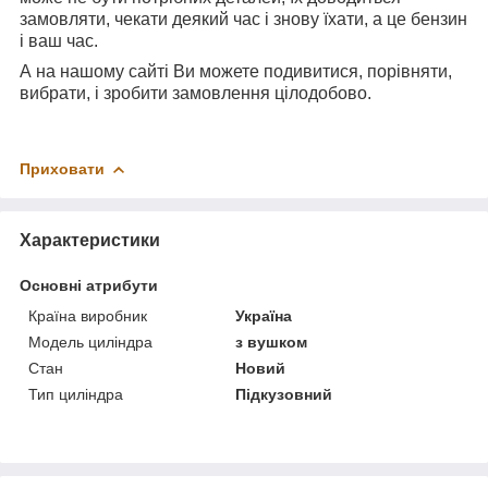
замовляти, чекати деякий час і знову їхати, а це бензин
і ваш час.
А на нашому сайті Ви можете подивитися, порівняти,
вибрати, і зробити замовлення цілодобово.
Приховати
Характеристики
Основні атрибути
Країна виробник
Україна
Модель циліндра
з вушком
Стан
Новий
Тип циліндра
Підкузовний