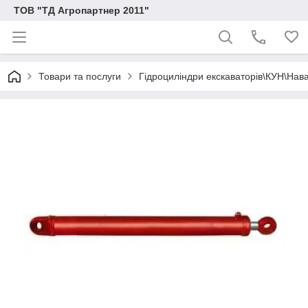
ТОВ "ТД Агропартнер 2011"
Товари та послуги
Гідроциліндри екскаваторів\КУН\Нав