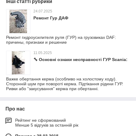
Інші статті рубрики
24.07.2025
Ремонт Гур ДАФ
Ремонт гидроусилителя руля (ГУР) на грузовиках DAF:
причины, признаки и решение
11.05.2025
🔧 Основні ознаки несправності ГУР Scania:
Важке обертання керма (особливо на холостому ходу).
Сторонній шум при повороті керма. Підтікання рідини ГУР.
Ривки або “закусування” керма при обертанні.
Про нас
Рейтинг не сформований
Менше 5 відгуків за останній рік