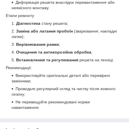
Деформація решета внаслідок перевантаження або
неякісного монтажу.
Етапи ремонту:
Діагностика
стану решета;
Заміна або латання пробоїн
(зварювання, накладні
латки);
Вирівнювання рамки
;
Очищення та антикорозійна обробка
;
Встановлення та регулювання
решета на техніці.
Рекомендації:
Використовуйте оригінальні деталі або перевірені
замінники;
Проводьте регулярний огляд та чистку після кожного
сезону;
Не перевищуйте рекомендовані норми
навантаження.