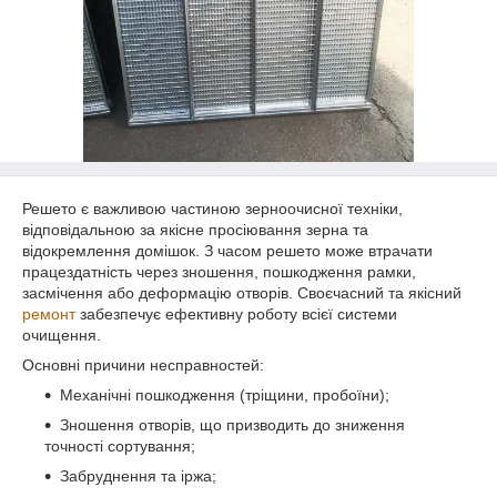
Решето є важливою частиною зерноочисної техніки,
відповідальною за якісне просіювання зерна та
відокремлення домішок. З часом решето може втрачати
працездатність через зношення, пошкодження рамки,
засмічення або деформацію отворів. Своєчасний та якісний
ремонт
забезпечує ефективну роботу всієї системи
очищення.
Основні причини несправностей:
Механічні пошкодження (тріщини, пробоїни);
Зношення отворів, що призводить до зниження
точності сортування;
Забруднення та іржа;