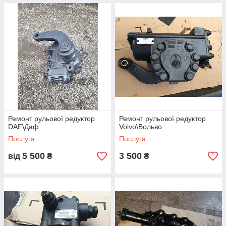
Ремонт рульової редуктор
Ремонт рульової редуктор
DAF\Даф
Volvo\Вольво
Послуга
Послуга
5 500
3 500
від
₴
₴