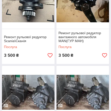
Ремонт рульової редуктор
Ремонт рульової редуктор
вантажного автомобіля
Scania\Сканія
MAN(ГУР МАН)
Послуга
Послуга
3 500
3 500
₴
₴