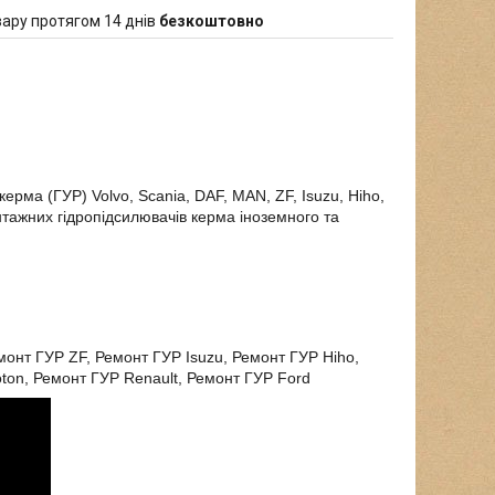
ару протягом 14 днів
безкоштовно
керма (ГУР) Volvo, Scania, DAF, MAN, ZF, Isuzu, Hiho,
антажних гідропідсилювачів керма іноземного та
онт ГУР ZF, Ремонт ГУР Isuzu, Ремонт ГУР Hiho,
ton, Ремонт ГУР Renault, Ремонт ГУР Ford