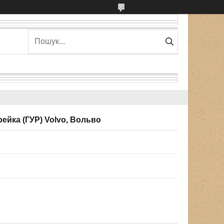
ейка (ГУР) Volvo, Вольво