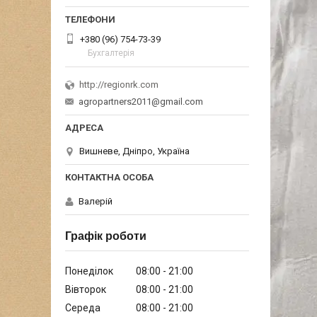
+380 (96) 754-73-39
Бухгалтерія
http://regionrk.com
agropartners2011@gmail.com
Вишневе, Дніпро, Україна
Валерій
Графік роботи
Понеділок
08:00
21:00
Вівторок
08:00
21:00
Середа
08:00
21:00