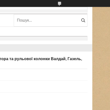
тора та рульової колонки Валдай, Газель,