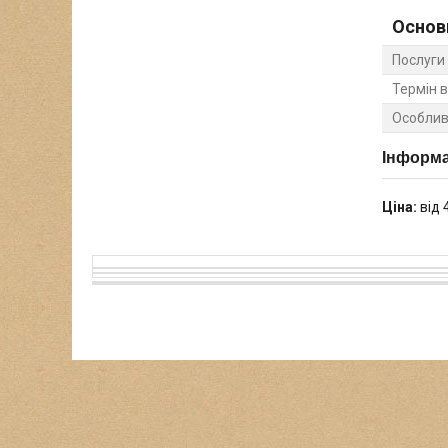
Основ
Послуги
Термін 
Особлив
Інформа
Ціна:
від 