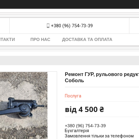
+380 (96) 754-73-39
НТАКТИ
ПРО НАС
ДОСТАВКА ТА ОПЛАТА
Ремонт ГУР, рульового редук
Соболь
Послуга
від
4 500 ₴
+380 (96) 754-73-39
Бухгалтерія
Замовлення тільки за телефоном