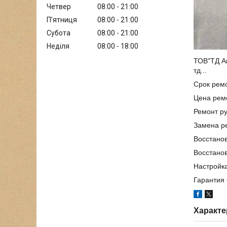
Четвер
08:00
21:00
Пʼятниця
08:00
21:00
Субота
08:00
21:00
Неділя
08:00
18:00
ТОВ"ТД А
тд...
Срок ремо
Цена ремо
Ремонт ру
Замена р
Восстано
Восстано
Настройка
Гарантия 
Характе