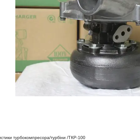
стики турбокомпресора/турбіни /ТКР-100