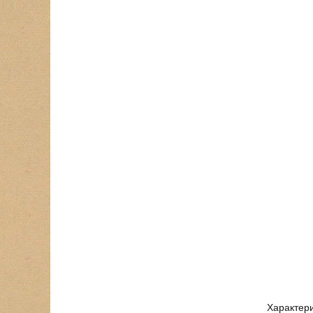
Характери