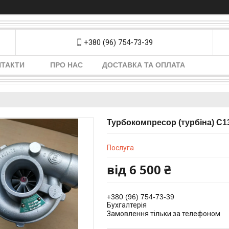
+380 (96) 754-73-39
НТАКТИ
ПРО НАС
ДОСТАВКА ТА ОПЛАТА
Турбокомпресор (турбіна) С13
Послуга
від
6 500 ₴
+380 (96) 754-73-39
Бухгалтерія
Замовлення тільки за телефоном