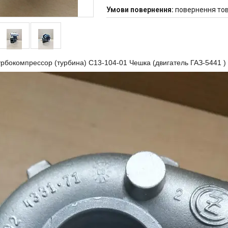
повернення тов
рбокомпрессор (турбина) С13-104-01 Чешка (двигатель ГАЗ-5441 )