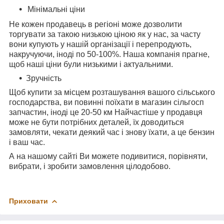
Мінімальні ціни
Не кожен продавець в регіоні може дозволити
торгувати за такою низькою ціною як у нас, за часту
вони купують у нашій організації і перепродують,
накручуючи, іноді по 50-100%. Наша компанія прагне,
щоб наші ціни були низькими і актуальними.
Зручність
Щоб купити за місцем розташування вашого сільського
господарства, ви повинні поїхати в магазин сільгосп
запчастин, іноді це 20-50 км Найчастіше у продавця
може не бути потрібних деталей, їх доводиться
замовляти, чекати деякий час і знову їхати, а це бензин
і ваш час.
А на нашому сайті Ви можете подивитися, порівняти,
вибрати, і зробити замовлення цілодобово.
Приховати