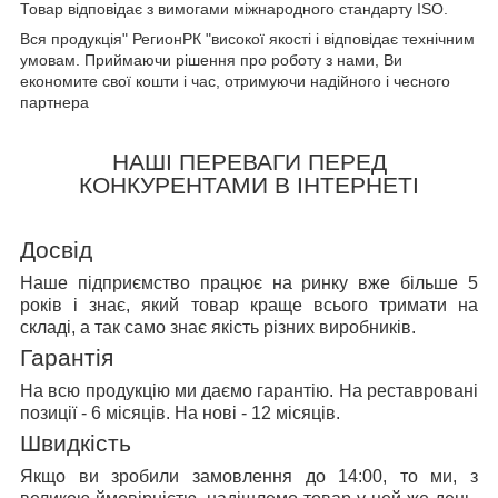
Товар відповідає з вимогами міжнародного стандарту ISO.
Вся продукція" РегионРК "високої якості і відповідає технічним
умовам. Приймаючи рішення про роботу з нами, Ви
економите свої кошти і час, отримуючи надійного і чесного
партнера
НАШІ ПЕРЕВАГИ ПЕРЕД
КОНКУРЕНТАМИ В ІНТЕРНЕТІ
Досвід
Наше підприємство працює на ринку вже більше 5
років і знає, який товар краще всього тримати на
складі, а так само знає якість різних виробників.
Гарантія
На всю продукцію ми даємо гарантію. На реставровані
позиції - 6 місяців. На нові - 12 місяців.
Швидкість
Якщо ви зробили замовлення до 14:00, то ми, з