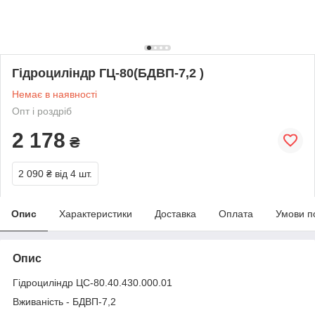
Гідроциліндр ГЦ-80(БДВП-7,2 )
Немає в наявності
Опт і роздріб
2 178
₴
2 090 ₴
від 4 шт.
Опис
Характеристики
Доставка
Оплата
Умови п
Опис
Гідроциліндр ЦС-80.40.430.000.01
Вживаність - БДВП-7,2