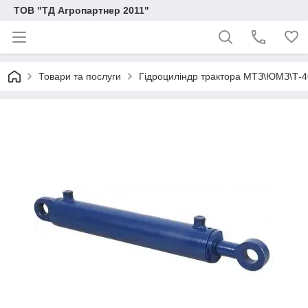
ТОВ "ТД Агропартнер 2011"
Товари та послуги
Гідроциліндр трактора МТЗ\ЮМЗ\Т-4