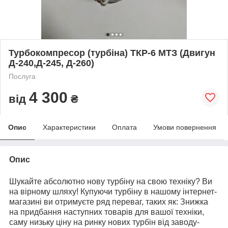
Турбокомпресор (турбіна) ТКР-6 МТЗ (Двигун
Д-240,Д-245, Д-260)
Послуга
4 300
від
₴
Опис
Характеристики
Оплата
Умови повернення
Опис
Шукайте абсолютно нову турбіну на свою техніку? Ви
на вірному шляху! Купуючи турбіну в нашому інтернет-
магазині ви отримуєте ряд переваг, таких як: Знижка
на придбання наступних товарів для вашої техніки,
саму низьку ціну на ринку нових турбін від заводу-