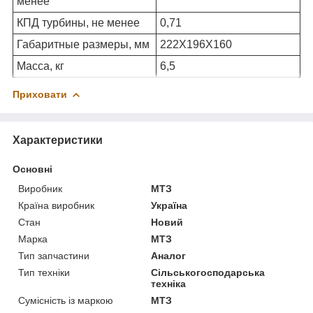
менее
КПД турбины, не менее
0,71
Габаритные размеры, мм
222X196X160
Масса, кг
6,5
Приховати
Характеристики
Основні
Виробник
МТЗ
Країна виробник
Україна
Стан
Новий
Марка
МТЗ
Тип запчастини
Аналог
Тип техніки
Сільськогосподарська
техніка
Сумісність із маркою
МТЗ