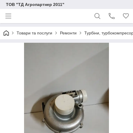
ТОВ "ТД Агропартнер 2011"
Товари та послуги
Ремонти
Турбіни, турбокомпресо