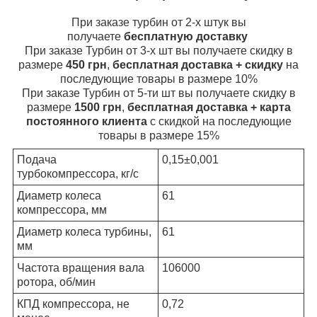
При заказе турбин от 2-х штук вы
получаете
бесплатную доставку
При заказе Турбин от 3-х шт вы получаете скидку в
размере
450 грн
,
бесплатная доставка + скидку
на
последующие товары в размере 10%
При заказе Турбин от 5-ти шт вы получаете скидку в
размере
1500 грн
,
бесплатная доставка + карта
постоянного клиента
с скидкой на последующие
товары в размере 15%
Подача
0,15±0,001
турбокомпрессора, кг/с
Диаметр колеса
61
компрессора, мм
Диаметр колеса турбины,
61
мм
Частота вращения вала
106000
ротора, об/мин
КПД компрессора, не
0,72