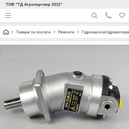
ТОВ "ТД Агропартнер 2011"
Товари та послуги
Ремонти
Гідронасоси/гідромотори