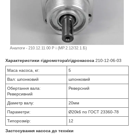
Аналоги - 210.12.11.00 Р і (МР.2.12/32.1.Б)
Характеристики гідромотора\гідронасоса
210-12-06-03
Маса насоса, кг:
5
Вал: шпонковий
шпонковий
Обертання вала:
Реверсний
Реверсивний
Діаметр валу:
20мм
Параметри:
Ø20k6 по ГОСТ 23360-78
Типорозмір:
12
Застосування насоса до техніки