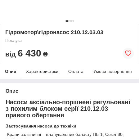
Гідромотор\гідронасос 210.12.03.03
Послуга
6 430
від
₴
Опис
Характеристики
Оплата
Умови повернення
Опис
Насоси аксіально-поршневі регульовані
з похилим блоком серії 210.12.03
правого обертання
Застосування насоса до техніки
-Крани залізничні – планувальник баласту ПБ-1; Сокіл-80;