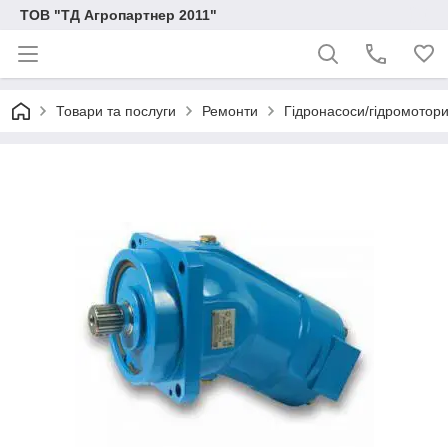
ТОВ "ТД Агропартнер 2011"
Товари та послуги
Ремонти
Гідронасоси/гідромотори