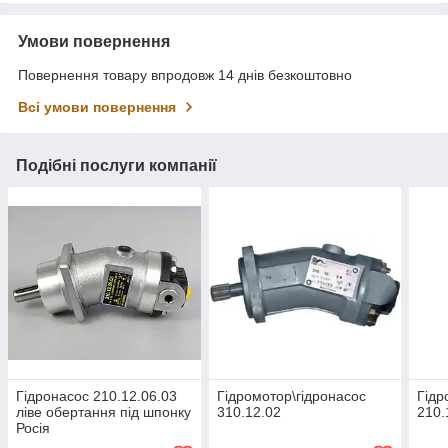
Умови повернення
Повернення товару впродовж 14 днів безкоштовно
Всі умови повернення
Подібні послуги компанії
Гідронасос 210.12.06.03
Гідромотор\гідронасос
Гідр
ліве обертання під шпонку
310.12.02
210.
Росія