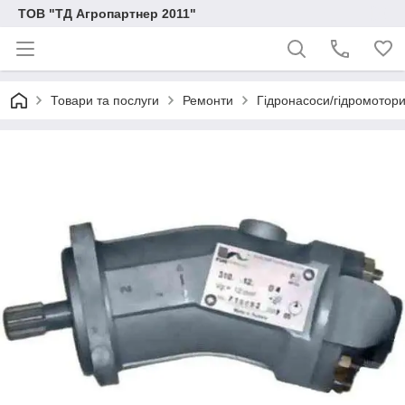
ТОВ "ТД Агропартнер 2011"
Товари та послуги
Ремонти
Гідронасоси/гідромотори