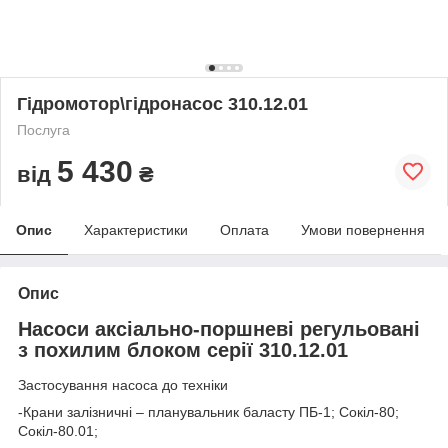
Гідромотор\гідронасос 310.12.01
Послуга
5 430
від
₴
Опис
Характеристики
Оплата
Умови повернення
Опис
Насоси аксіально-поршневі регульовані
з похилим блоком серії 310.12.01
Застосування насоса до техніки
-
Крани залізничні –
планувальник баласту ПБ-1; Сокіл-80;
Сокіл-80.01;