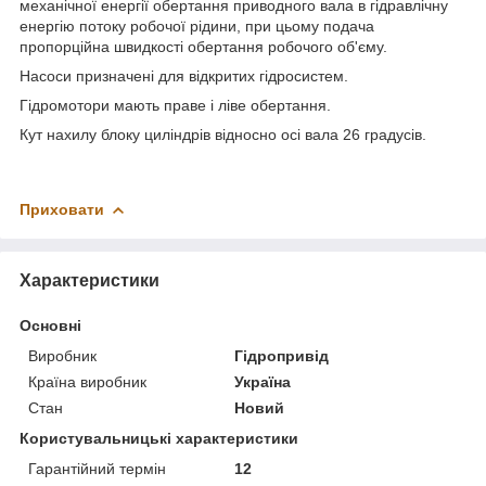
механічної енергії обертання приводного вала в гідравлічну
енергію потоку робочої рідини, при цьому подача
пропорційна швидкості обертання робочого об'єму.
Насоси призначені для відкритих гідросистем.
Гідромотори мають праве і ліве обертання.
Кут нахилу блоку циліндрів відносно осі вала 26 градусів.
Приховати
Характеристики
Основні
Виробник
Гідропривід
Країна виробник
Україна
Стан
Новий
Користувальницькі характеристики
Гарантійний термін
12