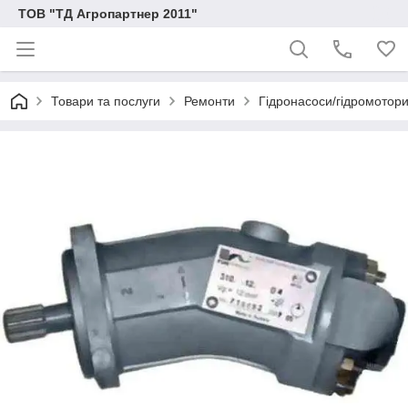
ТОВ "ТД Агропартнер 2011"
Товари та послуги
Ремонти
Гідронасоси/гідромотори