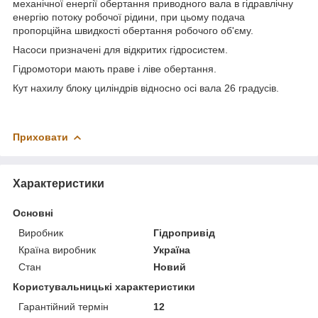
механічної енергії обертання приводного вала в гідравлічну
енергію потоку робочої рідини, при цьому подача
пропорційна швидкості обертання робочого об'єму.
Насоси призначені для відкритих гідросистем.
Гідромотори мають праве і ліве обертання.
Кут нахилу блоку циліндрів відносно осі вала 26 градусів.
Приховати
Характеристики
Основні
Виробник
Гідропривід
Країна виробник
Україна
Стан
Новий
Користувальницькі характеристики
Гарантійний термін
12