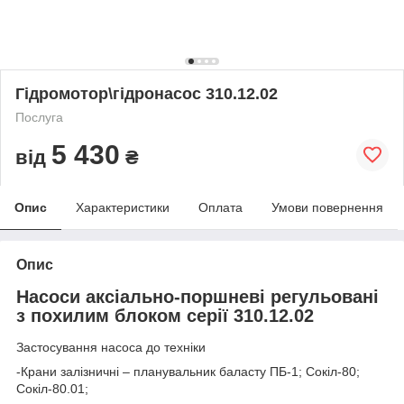
Гідромотор\гідронасос 310.12.02
Послуга
5 430
від
₴
Опис
Характеристики
Оплата
Умови повернення
Опис
Насоси аксіально-поршневі регульовані
з похилим блоком серії 310.12.02
Застосування насоса до техніки
-
Крани залізничні –
планувальник баласту ПБ-1; Сокіл-80;
Сокіл-80.01;