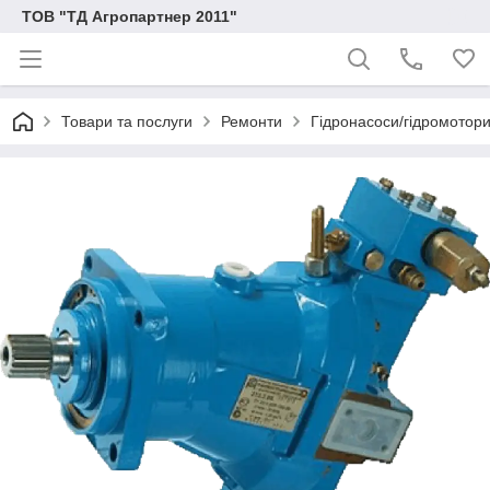
ТОВ "ТД Агропартнер 2011"
Товари та послуги
Ремонти
Гідронасоси/гідромотори