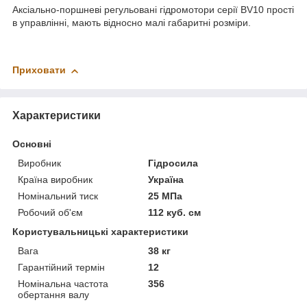
Аксіально-поршневі регульовані гідромотори серії BV10 прості
в управлінні, мають відносно малі габаритні розміри.
Приховати
Характеристики
Основні
Виробник
Гідросила
Країна виробник
Україна
Номінальний тиск
25 МПа
Робочий об'єм
112 куб. см
Користувальницькі характеристики
Вага
38 кг
Гарантійний термін
12
Номінальна частота
356
обертання валу