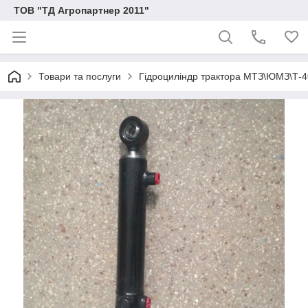
ТОВ "ТД Агропартнер 2011"
Товари та послуги
Гідроциліндр трактора МТЗ\ЮМЗ\Т-4