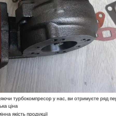
яючи турбокомпресор у нас, ви отримуєте ряд пере
ька ціна
інна якість продукції