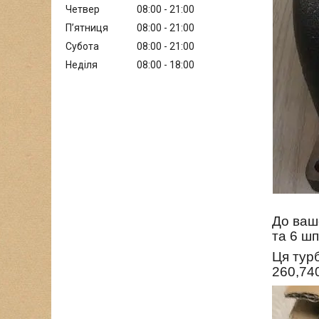
Четвер
08:00
21:00
Пʼятниця
08:00
21:00
Субота
08:00
21:00
Неділя
08:00
18:00
До вашо
та 6 ш
Ця тур
260,740