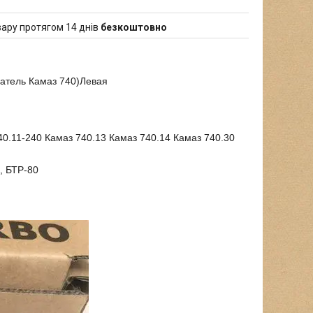
ару протягом 14 днів
безкоштовно
атель Камаз 740)Левая
40.11-240 Камаз 740.13 Камаз 740.14 Камаз 740.30
, БТР-80