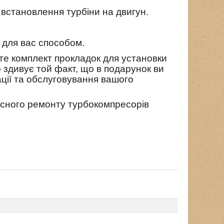
 встановлення турбіни на двигун.
м для вас способом.
єте комплект прокладок для установки
 здивує той факт, що в подарунок ви
ації та обслуговування вашого
існого ремонту турбокомпресорів