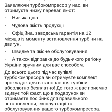
Заявляючи турбокомпресор у нас, ви
отримуєте низку переваг, як-от:
·
Низька ціна
·
Чудова якість продукції
·
Офіційна, заводська гарантія на 12
місяців із моменту встановлення турбіни на
двигун.
·
Швидке та якісне обслуговування
·
А також відправка до будь-якого регіону
України зручним для вас способом.
До всього цього під час купівлі
турбокомпресора ви отримуєте комплект
прокладок для встановлення турбіни
абсолютно безплатно! До того ж вас приємно
здивує той факт, що в подарунок ви
отримаєте посібник для правильного
встановлення, експлуатації та
обслуговування вашого турбокомпресора.