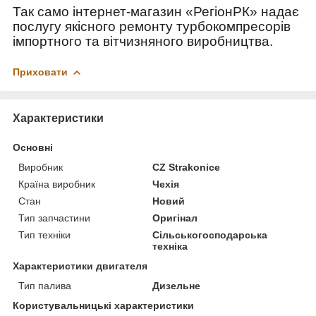
Так само інтернет-магазин «РегіонРК» надає
послугу якісного ремонту турбокомпресорів
імпортного та вітчизняного виробництва.
Приховати
Характеристики
Основні
Виробник
CZ Strakonice
Країна виробник
Чехія
Стан
Новий
Тип запчастини
Оригінал
Тип техніки
Сільськогосподарська
техніка
Характеристики двигателя
Тип палива
Дизельне
Користувальницькі характеристики