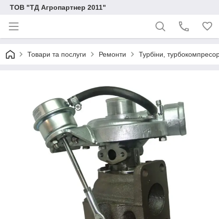
ТОВ "ТД Агропартнер 2011"
Товари та послуги
Ремонти
Турбіни, турбокомпресо