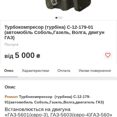
Турбокомпресор (турбіна) С-12-179-01
(автомобіль Соболь,Газель, Волга, двигун
ГАЗ)
Послуга
5 000
від
₴
Опис
Характеристики
Оплата
Умови повернення
Опис
Ремонт
Турбокомпрессор (турбина) С-12-179-
01(автомобиль Соболь,Газель,Волга,двигатель ГАЗ)
Встановлюється на двигуна
«
ГАЗ-5601(євро-3), ГАЗ-5603(євро-4)ГАЗ-560
»