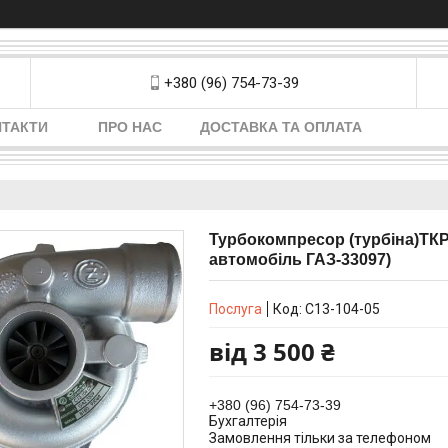
+380 (96) 754-73-39
НТАКТИ
ПРО НАС
ДОСТАВКА ТА ОПЛАТА
Турбокомпресор (турбіна)ТКР 
автомобіль ГАЗ-33097)
Послуга
Код:
С13-104-05
від
3 500 ₴
+380 (96) 754-73-39
Бухгалтерія
Замовлення тільки за телефоном