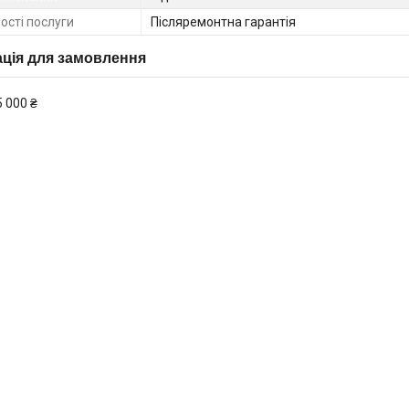
ості послуги
Післяремонтна гарантія
ція для замовлення
5 000 ₴