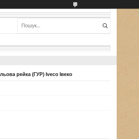
ьова рейка (ГУР) Iveco Івеко