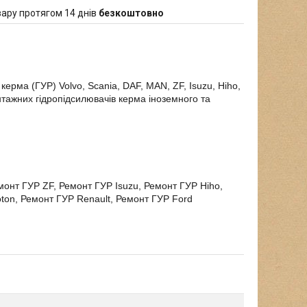
ару протягом 14 днів
безкоштовно
ерма (ГУР) Volvo, Scania, DAF, MAN, ZF, Isuzu, Hiho,
антажних гідропідсилювачів керма іноземного та
онт ГУР ZF, Ремонт ГУР Isuzu, Ремонт ГУР Hiho,
ton, Ремонт ГУР Renault, Ремонт ГУР Ford