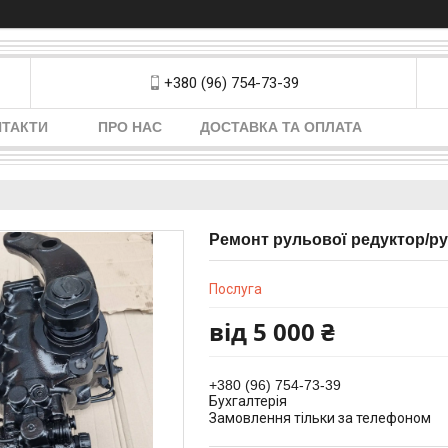
+380 (96) 754-73-39
НТАКТИ
ПРО НАС
ДОСТАВКА ТА ОПЛАТА
Ремонт рульової редуктор/рул
Послуга
від
5 000 ₴
+380 (96) 754-73-39
Бухгалтерія
Замовлення тільки за телефоном