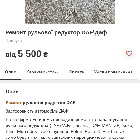
Ремонт рульової редуктор DAF\Даф
Послуга
5 500
від
₴
Опис
Характеристики
Оплата
Умови повернення
Опис
Ремонт
рульової редуктор DAF
Застосовність автомобіль ДАФ
Наша фірма РегионРК проводить ремонт та налаштування
рульового редуктора (ГУР) Volvo, Scania, DAF, MAN, ZF, Isuzu,
Hiho, Mercedes, Iveco, hyundai, Foton, Renault, Ford, а так
само будь-яких інших вантажних гідропідсилювачів керма