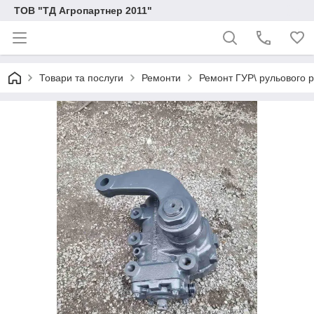
ТОВ "ТД Агропартнер 2011"
Товари та послуги
Ремонти
Ремонт ГУР\ рульового р