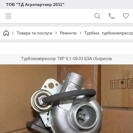
ТОВ "ТД Агропартнер 2011"
Товари та послуги
Ремонти
Турбіни, турбокомпресо