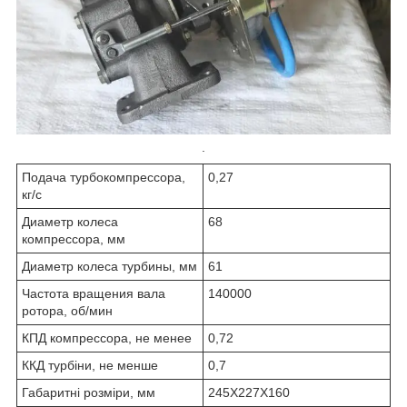
.
Подача турбокомпрессора,
0,27
кг/с
Диаметр колеса
68
компрессора, мм
Диаметр колеса турбины, мм
61
Частота вращения вала
140000
ротора, об/мин
КПД компрессора, не менее
0,72
ККД турбіни, не менше
0,7
Габаритні розміри, мм
245X227X160