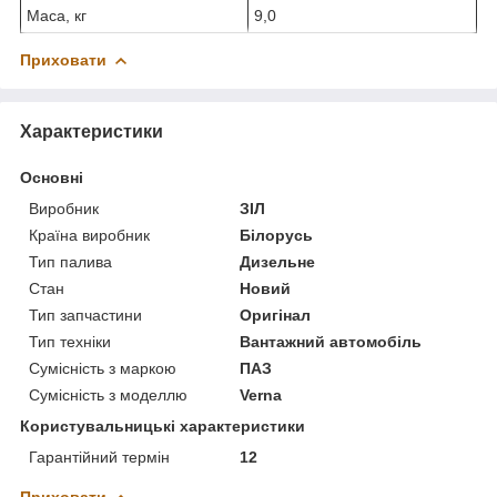
Маса, кг
9,0
Приховати
Характеристики
Основні
Виробник
ЗІЛ
Країна виробник
Білорусь
Тип палива
Дизельне
Стан
Новий
Тип запчастини
Оригінал
Тип техніки
Вантажний автомобіль
Сумісність з маркою
ПАЗ
Сумісність з моделлю
Verna
Користувальницькі характеристики
Гарантійний термін
12