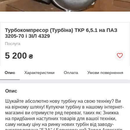
Турбокомпресор (Турбіна) ТКР 6,5.1 на ПАЗ
3205-70 і ЗІЛ 4329
Послуга
5 200
₴
Опис
Характеристики
Оплата
Умови повернення
Опис
Шукайте абсолютно нову турбіну на свою техніку? Ви
на вірному шляху! Купуючи турбіну в нашому інтернет-
магазині ви отримуєте ряд переваг, таких як: Знижка
на придбання наступних товарів для вашої техніки,
саму низьку ціну на ринку нових турбін від заводу-