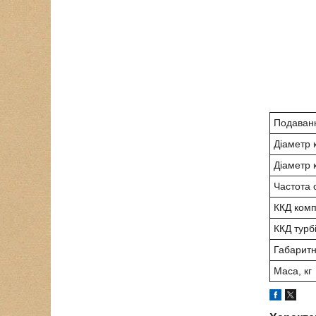
Подаванн
Діаметр 
Діаметр 
Частота 
ККД комп
ККД турб
Габаритн
Маса, кг