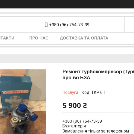
+380 (96) 754-73-39
НТАКТИ
ПРО НАС
ДОСТАВКА ТА ОПЛАТА
Ремонт турбокомпресор (Турбі
про-во БЗА
Послуга
Код:
ТКР 6.1
5 900 ₴
+380 (96) 754-73-39
Бухгалтерія
Замовлення тільки за телефоном