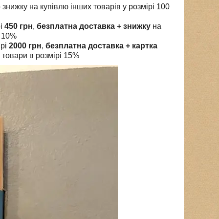
 знижку на купівлю інших товарів у розмірі 100
рі
450 грн
,
безплатна доставка + знижку
на
і 10%
ірі
2000 грн
,
безплатна доставка + картка
 товари в розмірі 15%