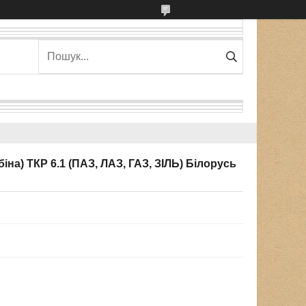
на) ТКР 6.1 (ПАЗ, ЛАЗ, ГАЗ, ЗІЛЬ) Білорусь