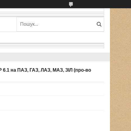
6.1 на ПАЗ, ГАЗ, ЛАЗ, МАЗ, ЗІЛ (про-во