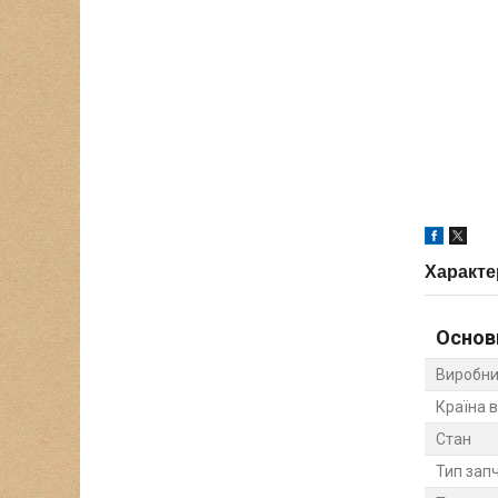
Характе
Основ
Виробни
Країна 
Стан
Тип зап