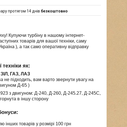
ару протягом 14 днів
безкоштовно
ху! Купуючи турбіну в нашому інтернет-
аступних товарів для вашої техніки, саму
Україна ), а так само оперативну відправку
 техніки як:
 ЗІЛ, ГАЗ, ЛАЗ
а не підходить, вам варто звернути увагу на
вигуном Д-65 )
 923 з двигуном: Д-240, Д-260, Д-245.27, Д-245С,
горнута в іншу сторону
бонуси:
лю інших товарів у розмірі 100 грн