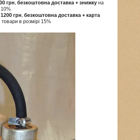
00 грн
,
безкоштовна доставка + знижку
на
і 10%
і
1200 грн
,
безкоштовна доставка + карта
 товари в розмірі 15%