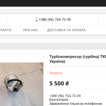
+380 (96) 754-73-39
НТАКТИ
ПРО НАС
ДОСТАВКА ТА ОПЛАТА
Турбокомпресор (турбіна) ТКР 
Україна)
Послуга
5 500 ₴
+380 (96) 754-73-39
Бухгалтерія
Замовлення тільки за телефоном