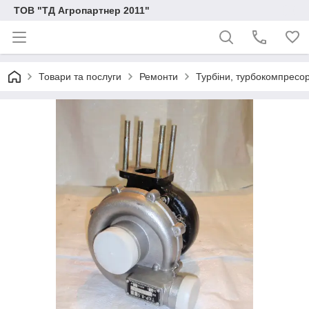
ТОВ "ТД Агропартнер 2011"
Товари та послуги
Ремонти
Турбіни, турбокомпресо