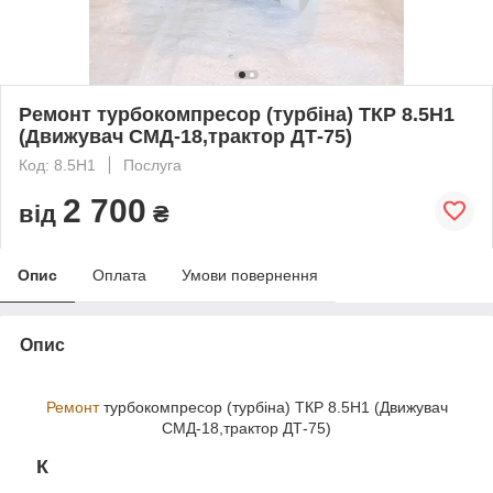
Ремонт турбокомпресор (турбіна) ТКР 8.5Н1
(Движувач СМД-18,трактор ДТ-75)
Код: 8.5Н1
Послуга
2 700
від
₴
Опис
Оплата
Умови повернення
Опис
Ремонт
турбокомпресор (турбіна) ТКР 8.5Н1 (Движувач
СМД-18,трактор ДТ-75)
К