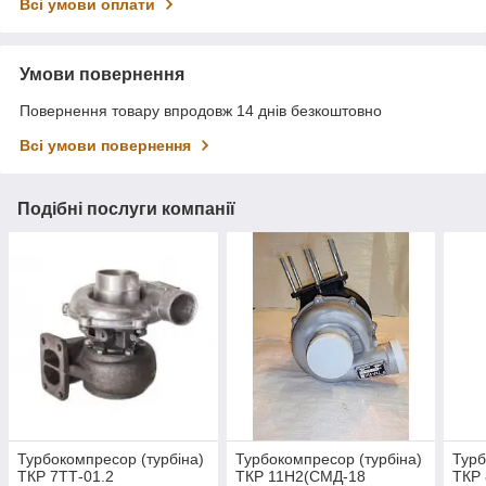
Всі умови оплати
Умови повернення
Повернення товару впродовж 14 днів безкоштовно
Всі умови повернення
Подібні послуги компанії
Турбокомпресор (турбіна)
Турбокомпресор (турбіна)
Турб
ТКР 7ТТ-01.2
ТКР 11Н2(СМД-18
ТКР 