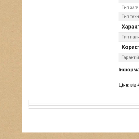
Тип зап
Тип техн
Харак
Тип пал
Корис
Гарантій
Інформа
Ціна:
від 