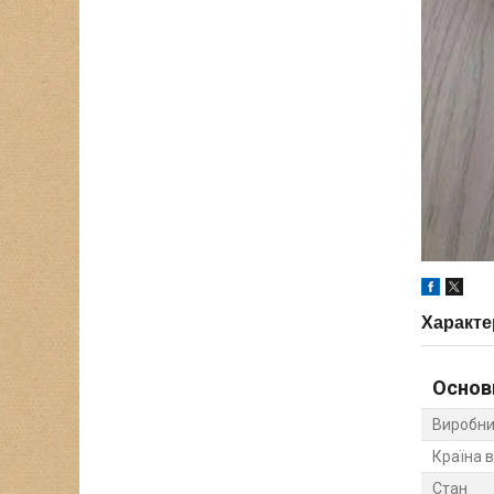
Характе
Основ
Виробни
Країна 
Стан