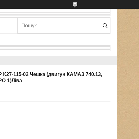
 К27-115-02 Чешка (двигун КАМАЗ 740.13,
РО-1)Ліва