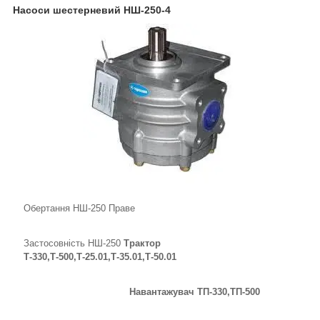
Насоси шестерневий НШ-250-4
Обертання НШ-250 Праве
Застосовність НШ-250
Трактор
Т-330,Т-500,Т-25.01,Т-35.01,Т-50.01
Навантажувач ТП-330,ТП-500