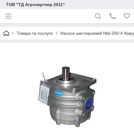
ТОВ "ТД Агропартнер 2011"
Товари та послуги
Насоси шестерневий НШ-250-4 А(круг