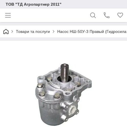
ТОВ "ТД Агропартнер 2011"
Товари та послуги
Насос НШ-50У-3 Правый (Гидросила