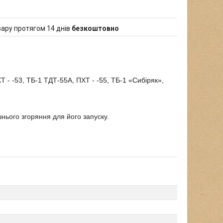
ару протягом 14 днів
безкоштовно
 - -53, ТБ-1 ТДТ-55А, ПХТ - -55, ТБ-1 «Сибіряк»,
нього згоряння для його запуску.