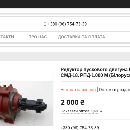
+380 (96) 754-73-39
НТАКТИ
ПРО НАС
ДОСТАВКА ТА ОПЛАТА
Редуктор пускового двигуна 
СМД-18. РПД-1.000 М (Білорус
Немає в наявності
Оптом і в роздр
2 000 ₴
Показати оптові ціни
+380 (96) 754-73-39